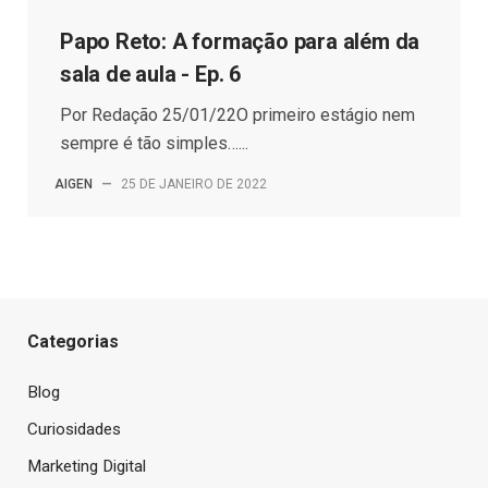
Papo Reto: A formação para além da
sala de aula - Ep. 6
Por Redação 25/01/22O primeiro estágio nem
sempre é tão simples…...
AIGEN
—
25 DE JANEIRO DE 2022
Categorias
Blog
Curiosidades
Marketing Digital