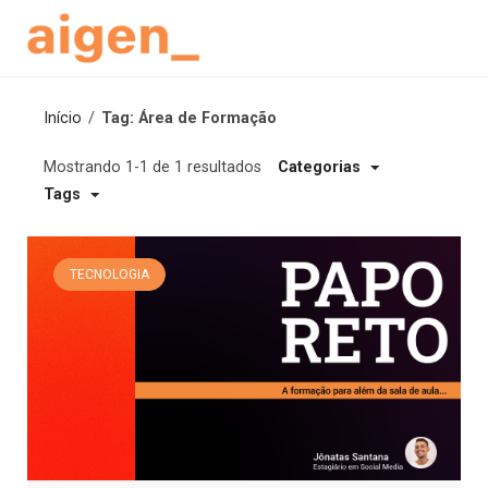
Skip
to
content
Início
/
Tag: Área de Formação
Mostrando 1-1 de 1 resultados
Categorias
Tags
TECNOLOGIA