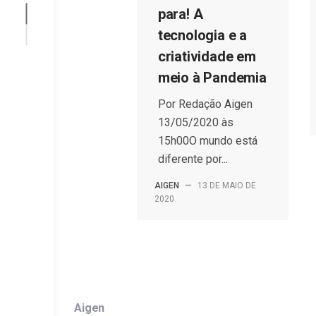
para! A
tecnologia e a
criatividade em
meio à Pandemia
Por Redação Aigen
13/05/2020 às
15h00O mundo está
diferente por...
AIGEN
—
13 DE MAIO DE
2020
Aigen