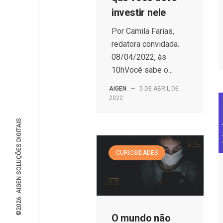
investir nele
Por Camila Farias,
redatora convidada.
08/04/2022, às
10hVocê sabe o...
AIGEN
—
5 DE ABRIL DE
2022
©2026. AIGEN SOLUÇÕES DIGITAIS
CURIOSIDADES
O mundo não