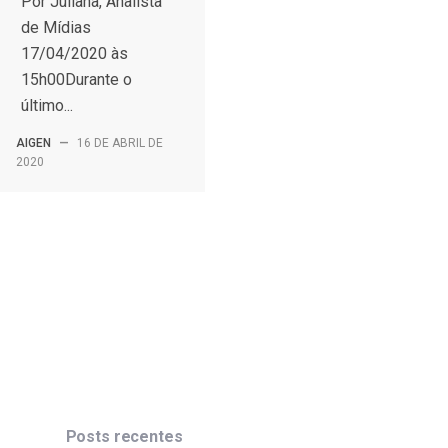
Por Juliana, Analista
de Mídias
17/04/2020 às
15h00Durante o
último...
AIGEN
—
16 DE ABRIL DE
2020
Posts recentes