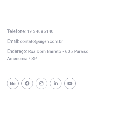
Telefone:
19 34085140
Email:
contato@aigen.com.br
Endereço:
Rua Dom Barreto - 605 Paraíso
Americana / SP