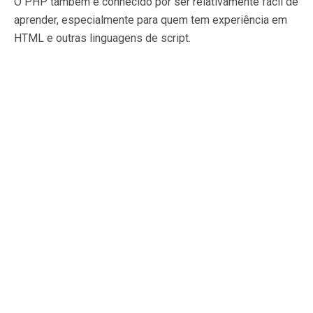
O PHP também é conhecido por ser relativamente fácil de
aprender, especialmente para quem tem experiência em
HTML e outras linguagens de script.