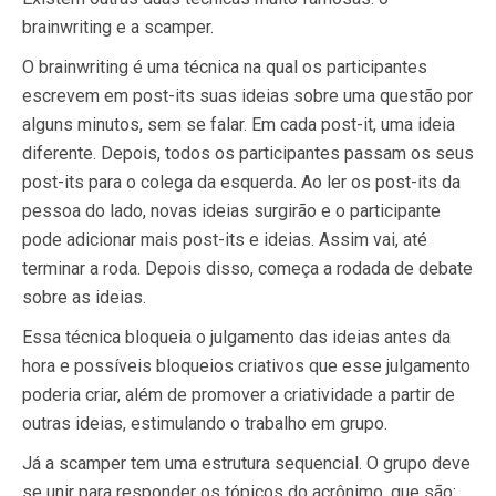
brainwriting e a scamper.
O brainwriting é uma técnica na qual os participantes
escrevem em post-its suas ideias sobre uma questão por
alguns minutos, sem se falar. Em cada post-it, uma ideia
diferente. Depois, todos os participantes passam os seus
post-its para o colega da esquerda. Ao ler os post-its da
pessoa do lado, novas ideias surgirão e o participante
pode adicionar mais post-its e ideias. Assim vai, até
terminar a roda. Depois disso, começa a rodada de debate
sobre as ideias.
Essa técnica bloqueia o julgamento das ideias antes da
hora e possíveis bloqueios criativos que esse julgamento
poderia criar, além de promover a criatividade a partir de
outras ideias, estimulando o trabalho em grupo.
Já a scamper tem uma estrutura sequencial. O grupo deve
se unir para responder os tópicos do acrônimo, que são: