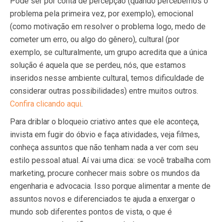
Pode ser por conta de percepção (quando percebemos o
problema pela primeira vez, por exemplo), emocional
(como motivação em resolver o problema logo, medo de
cometer um erro, ou algo do gênero), cultural (por
exemplo, se culturalmente, um grupo acredita que a única
solução é aquela que se perdeu, nós, que estamos
inseridos nesse ambiente cultural, temos dificuldade de
considerar outras possibilidades) entre muitos outros.
Confira clicando aqui
.
Para driblar o bloqueio criativo antes que ele aconteça,
invista em fugir do óbvio e faça atividades, veja filmes,
conheça assuntos que não tenham nada a ver com seu
estilo pessoal atual. Aí vai uma dica: se você trabalha com
marketing, procure conhecer mais sobre os mundos da
engenharia e advocacia. Isso porque alimentar a mente de
assuntos novos e diferenciados te ajuda a enxergar o
mundo sob diferentes pontos de vista, o que é