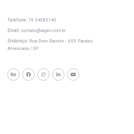
Telefone:
19 34085140
Email:
contato@aigen.com.br
Endereço:
Rua Dom Barreto - 605 Paraíso
Americana / SP