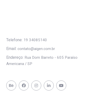
Telefone:
19 34085140
Email:
contato@aigen.com.br
Endereço:
Rua Dom Barreto - 605 Paraíso
Americana / SP