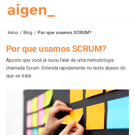
Skip
to
content
Início
/
Blog
/
Por que usamos SCRUM?
Por que usamos SCRUM?
Aposto que você já ouviu falar de uma metodologia
chamada Scrum. Entenda rapidamente no texto abaixo do
que se trata: