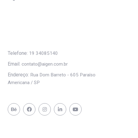
Telefone:
19 34085140
Email:
contato@aigen.com.br
Endereço:
Rua Dom Barreto - 605 Paraíso
Americana / SP