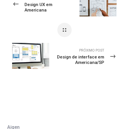
Design UX em
Americana
PRÓXIMO POST
Design de interface em
Americana/SP
Aigen