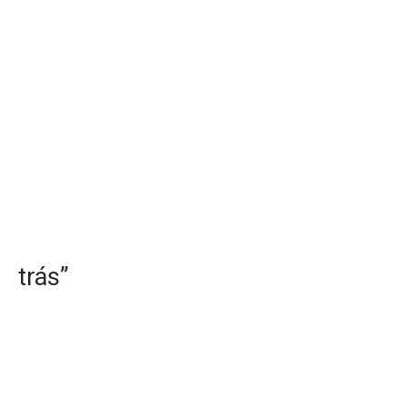
trás”