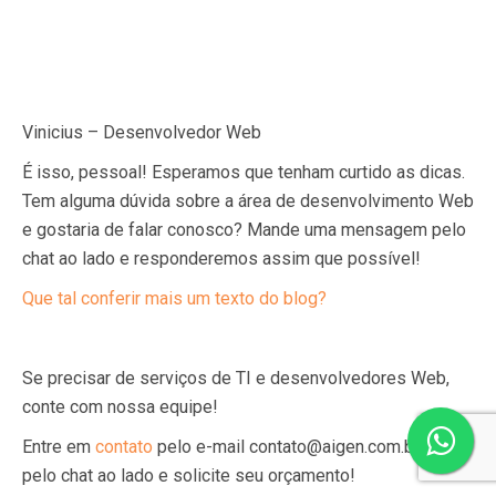
Vinicius – Desenvolvedor Web
É isso, pessoal! Esperamos que tenham curtido as dicas.
Tem alguma dúvida sobre a área de desenvolvimento Web
e gostaria de falar conosco? Mande uma mensagem pelo
chat ao lado e responderemos assim que possível!
Que tal conferir mais um texto do blog?
Se precisar de serviços de TI e desenvolvedores Web,
conte com nossa equipe!
Entre em
contato
pelo e-mail contato@aigen.com.br ou
pelo chat ao lado e solicite seu orçamento!