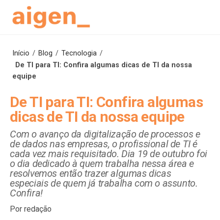
Skip
to
content
Início
/
Blog
/
Tecnologia
/
De TI para TI: Confira algumas dicas de TI da nossa
equipe
De TI para TI: Confira algumas
dicas de TI da nossa equipe
Com o avanço da digitalização de processos e
de dados nas empresas, o profissional de TI é
cada vez mais requisitado. Dia 19 de outubro foi
o dia dedicado à quem trabalha nessa área e
resolvemos então trazer algumas dicas
especiais de quem já trabalha com o assunto.
Confira!
Por redação