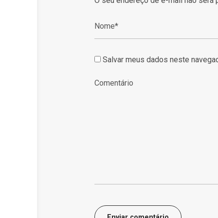
O seu endereço de e-mail não será 
Salvar meus dados neste navegad