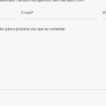
publicado.
Campos obrigatórios são marcados com
*
or para a próxima vez que eu comentar.