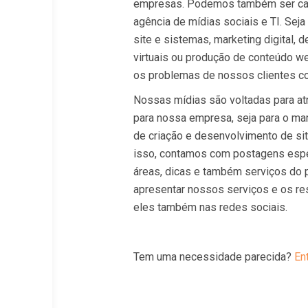
empresas. Podemos também ser ca
agência de mídias sociais e TI. Se
site e sistemas, marketing digital, 
virtuais ou produção de conteúdo w
os problemas de nossos clientes co
Nossas mídias são voltadas para atr
para nossa empresa, seja para o mar
de criação e desenvolvimento de si
isso, contamos com postagens espe
áreas, dicas e também serviços do po
apresentar nossos serviços e os re
eles também nas redes sociais.
Tem uma necessidade parecida?
En