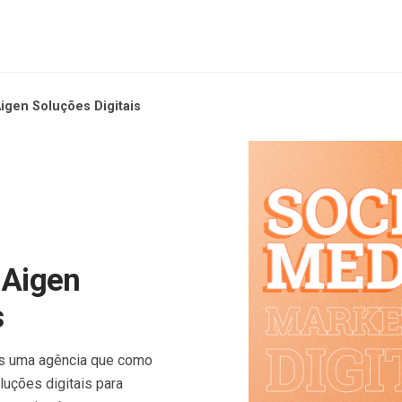
Aigen Soluções Digitais
 Aigen
s
os uma agência que como
luções digitais para