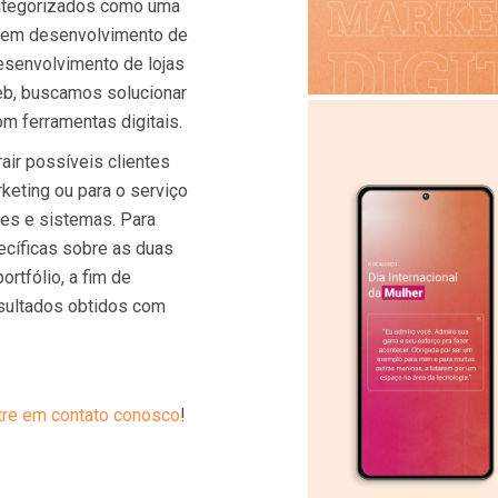
tegorizados como uma
ja em desenvolvimento de
desenvolvimento de lojas
eb, buscamos solucionar
m ferramentas digitais.
air possíveis clientes
keting ou para o serviço
tes e sistemas. Para
cíficas sobre as duas
rtfólio, a fim de
sultados obtidos com
tre em contato conosco
!