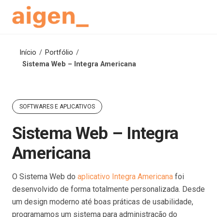
Skip
to
content
Início
/
Portfólio
/
Sistema Web – Integra Americana
SOFTWARES E APLICATIVOS
Sistema Web – Integra
Americana
O Sistema Web do
aplicativo Integra Americana
foi
desenvolvido de forma totalmente personalizada. Desde
um design moderno até boas práticas de usabilidade,
programamos um sistema para administração do