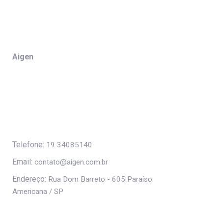
Aigen
Telefone:
19 34085140
Email:
contato@aigen.com.br
Endereço:
Rua Dom Barreto - 605 Paraíso
Americana / SP