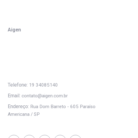
Aigen
Telefone:
19 34085140
Email:
contato@aigen.com.br
Endereço:
Rua Dom Barreto - 605 Paraíso
Americana / SP