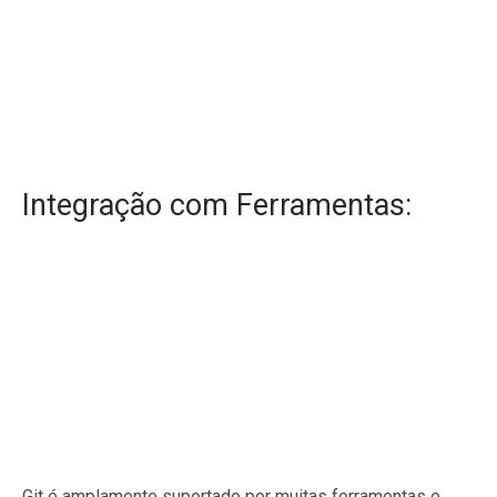
Integração com Ferramentas:
Git é amplamente suportado por muitas ferramentas e