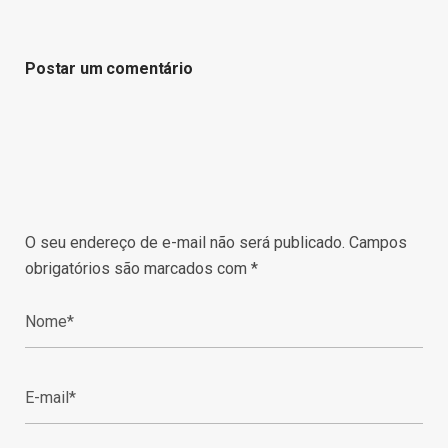
Postar um comentário
O seu endereço de e-mail não será publicado.
Campos
obrigatórios são marcados com
*